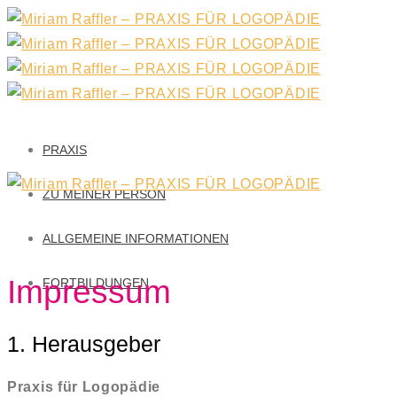
PRAXIS
ZU MEINER PERSON
ALLGEMEINE INFORMATIONEN
Impressum
FORTBILDUNGEN
1. Herausgeber
Praxis für Logopädie