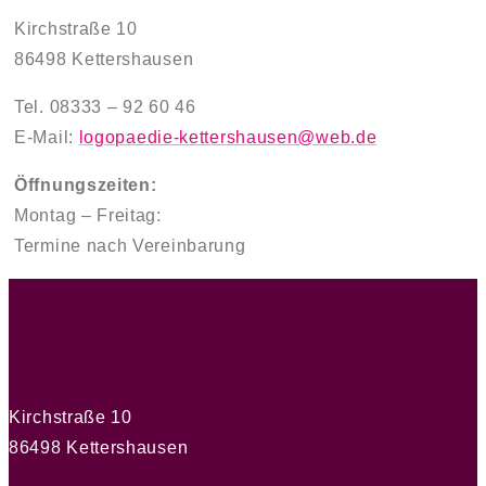
Kirchstraße 10
86498 Kettershausen
Tel. 08333 – 92 60 46
E-Mail:
logopaedie-kettershausen@web.de
Öffnungszeiten:
Montag – Freitag:
Termine nach Vereinbarung
Kirchstraße 10
86498 Kettershausen