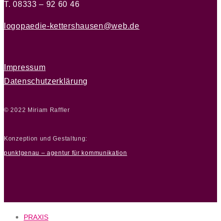
T. 08333 – 92 60 46
logopaedie-kettershausen@web.de
Impressum
Datenschutzerklärung
© 2022 Miriam Raffler
Konzeption und Gestaltung:
punktgenau – agentur für kommunikation
PRAXIS