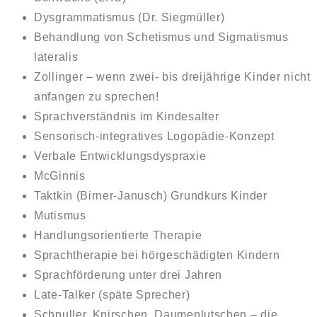
Dysgrammatismus (Dr. Siegmüller)
Behandlung von Schetismus und Sigmatismus
lateralis
Zollinger – wenn zwei- bis dreijährige Kinder nicht
anfangen zu sprechen!
Sprachverständnis im Kindesalter
Sensorisch-integratives Logopädie-Konzept
Verbale Entwicklungsdyspraxie
McGinnis
Taktkin (Birner-Janusch) Grundkurs Kinder
Mutismus
Handlungsorientierte Therapie
Sprachtherapie bei hörgeschädigten Kindern
Sprachförderung unter drei Jahren
Late-Talker (späte Sprecher)
Schnuller, Knirschen, Daumenlutschen – die